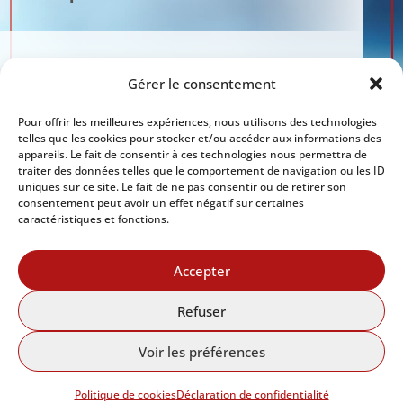
Gérer le consentement
Prendre rendez-vous
Pour offrir les meilleures expériences, nous utilisons des technologies
telles que les cookies pour stocker et/ou accéder aux informations des
appareils. Le fait de consentir à ces technologies nous permettra de
traiter des données telles que le comportement de navigation ou les ID
uniques sur ce site. Le fait de ne pas consentir ou de retirer son
consentement peut avoir un effet négatif sur certaines
caractéristiques et fonctions.
Accepter
Refuser
Voir les préférences
© Tous droits réservés - Elixir de jouvence |
Conception web par Acxcom
Politique de cookies
Déclaration de confidentialité