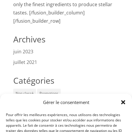
only the finest ingredients to produce stellar
tastes. [/fusion_builder_column]
[/fusion_builder_row]
Archives
juin 2023
juillet 2021
Catégories
Non classé
Promotions
Gérer le consentement
Articles récents
Pour offrir les meilleures expériences, nous utilisons des technologies
telles que les cookies pour stocker et/ou accéder aux informations des
Prise de rendez-vous en ligne
appareils. Le fait de consentir à ces technologies nous permettra de
traiter des données telles que le comportement de navigation ou les ID