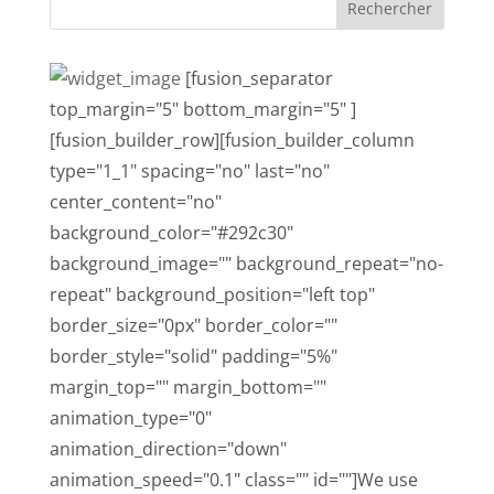
[fusion_separator
top_margin="5" bottom_margin="5" ]
[fusion_builder_row][fusion_builder_column
type="1_1" spacing="no" last="no"
center_content="no"
background_color="#292c30"
background_image="" background_repeat="no-
repeat" background_position="left top"
border_size="0px" border_color=""
border_style="solid" padding="5%"
margin_top="" margin_bottom=""
animation_type="0"
animation_direction="down"
animation_speed="0.1" class="" id=""]We use