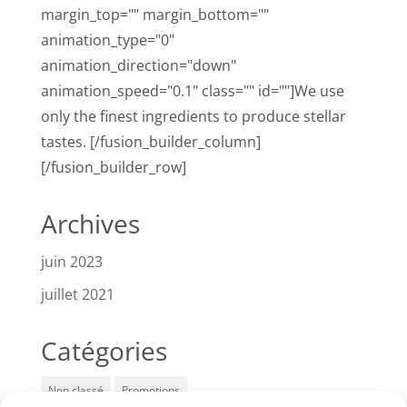
margin_top="" margin_bottom=""
animation_type="0"
animation_direction="down"
animation_speed="0.1" class="" id=""]We use
only the finest ingredients to produce stellar
tastes. [/fusion_builder_column]
[/fusion_builder_row]
Archives
juin 2023
juillet 2021
Catégories
Non classé
Promotions