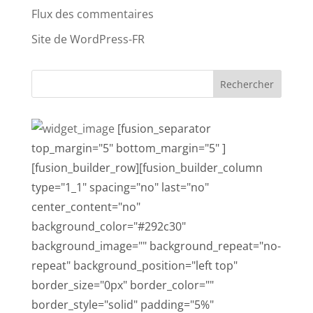
Flux des commentaires
Site de WordPress-FR
[fusion_separator
top_margin="5" bottom_margin="5" ]
[fusion_builder_row][fusion_builder_column
type="1_1" spacing="no" last="no"
center_content="no"
background_color="#292c30"
background_image="" background_repeat="no-
repeat" background_position="left top"
border_size="0px" border_color=""
border_style="solid" padding="5%"