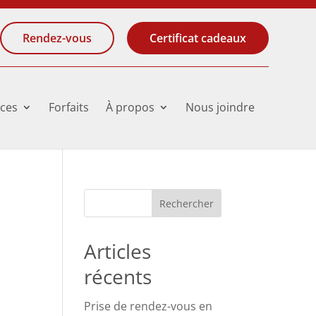
Rendez-vous
Certificat cadeaux
ices
Forfaits
À propos
Nous joindre
Articles
récents
Prise de rendez-vous en