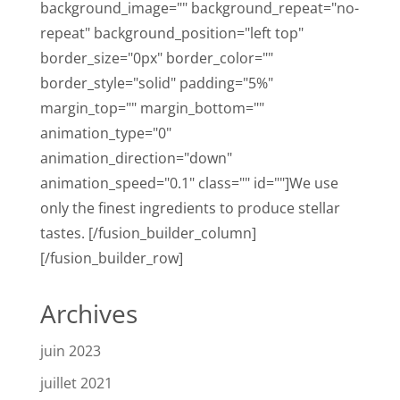
background_image="" background_repeat="no-
repeat" background_position="left top"
border_size="0px" border_color=""
border_style="solid" padding="5%"
margin_top="" margin_bottom=""
animation_type="0"
animation_direction="down"
animation_speed="0.1" class="" id=""]We use
only the finest ingredients to produce stellar
tastes. [/fusion_builder_column]
[/fusion_builder_row]
Archives
juin 2023
juillet 2021