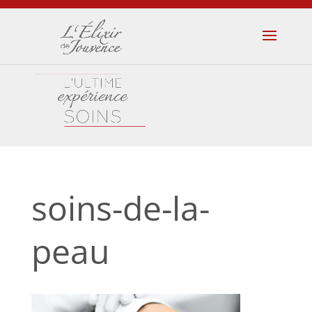
soins-de-la-
peau