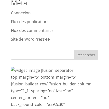
Méta
Connexion
Flux des publications
Flux des commentaires
Site de WordPress-FR
[fusion_separator
top_margin="5" bottom_margin="5" ]
[fusion_builder_row][fusion_builder_column
type="1_1" spacing="no" last="no"
center_content="no"
background_color="#292c30"