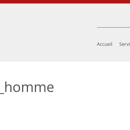
Accueil
Serv
it_homme