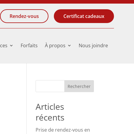
Rendez-vous
Certificat cadeaux
ices
Forfaits
À propos
Nous joindre
Articles
récents
Prise de rendez-vous en