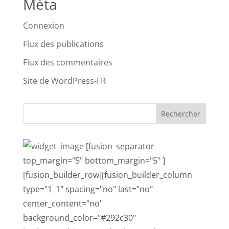
Méta
Connexion
Flux des publications
Flux des commentaires
Site de WordPress-FR
[fusion_separator
top_margin="5" bottom_margin="5" ]
[fusion_builder_row][fusion_builder_column
type="1_1" spacing="no" last="no"
center_content="no"
background_color="#292c30"