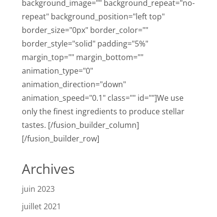
background_image="" background_repeat="no-
repeat" background_position="left top"
border_size="0px" border_color=""
border_style="solid" padding="5%"
margin_top="" margin_bottom=""
animation_type="0"
animation_direction="down"
animation_speed="0.1" class="" id=""]We use
only the finest ingredients to produce stellar
tastes. [/fusion_builder_column]
[/fusion_builder_row]
Archives
juin 2023
juillet 2021